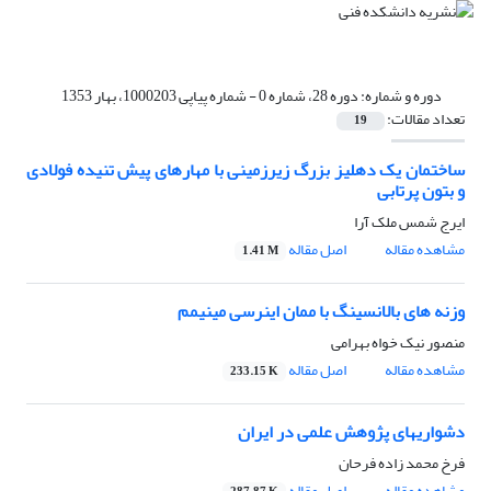
دوره و شماره:
دوره 28، شماره 0 - شماره پیاپی 1000203، بهار 1353
تعداد مقالات:
19
ساختمان یک دهلیز بزرگ زیرزمینی با مهارهای پیش تنیده فولادی
و بتون پرتابی
ایرج شمس ملک آرا
مشاهده مقاله
اصل مقاله
1.41 M
وزنه های بالانسینگ با ممان اینرسی مینیمم
منصور نیک خواه بهرامی
مشاهده مقاله
اصل مقاله
233.15 K
دشواریهای پژوهش علمی در ایران
فرخ محمد زاده فرحان
مشاهده مقاله
اصل مقاله