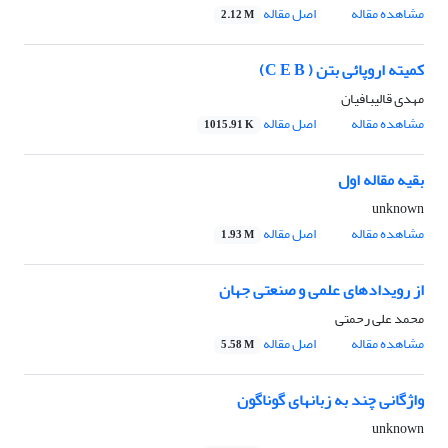
مشاهده مقاله
اصل مقاله
2.12 M
کمیته اروپائی بتن ( C E B)
مهدی قالیبافیان
مشاهده مقاله
اصل مقاله
1015.91 K
بقیه مقاله اول
unknown
مشاهده مقاله
اصل مقاله
1.93 M
از رویدادهای علمی و صنعتی جهان
محمد علی رحمتی
مشاهده مقاله
اصل مقاله
5.58 M
واژگانی چند به زبانهای گوناگون
unknown