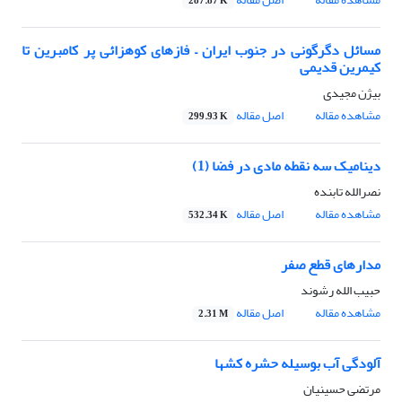
287.87 K
مسائل دگرگونی در جنوب ایران – فازهای کوهزائی پر کامبرین تا
کیمرین قدیمی
بیژن مجیدی
مشاهده مقاله
اصل مقاله
299.93 K
دینامیک سه نقطه مادی در فضا (1)
نصرالله تابنده
مشاهده مقاله
اصل مقاله
532.34 K
مدارهای قطع صفر
حبیب الله رشوند
مشاهده مقاله
اصل مقاله
2.31 M
آلودگی آب بوسیله حشره کشها
مرتضی حسینیان