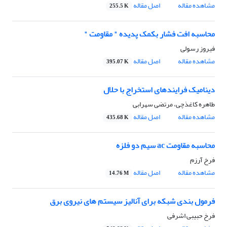
مشاهده مقاله
اصل مقاله
255.5 K
محاسبه افت فشار بکمک پدیده " مقاومت "
فیروز رسولی
مشاهده مقاله
اصل مقاله
395.07 K
دینامیک فرایندهای استخراج با حلال
طاهره کاغذچی، مرتضی سهرابی
مشاهده مقاله
اصل مقاله
435.68 K
محاسبه مقاومت ac سیم دو فلزه
فرخ آرزم
مشاهده مقاله
اصل مقاله
14.76 M
فرمول بندی شبکه برای آنالیز سیستم های نیروی برق
فرخ حبیبی اشرفی