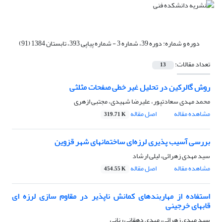
دوره و شماره:
دوره 39، شماره 3 - شماره پیاپی 393، تابستان 1384 (91)
تعداد مقالات:
13
روش گالرکین در تحلیل غیر خطی صفحات مثلثی
محمد مهدی سعادتپور، علیرضا شهیدی، مجتبی ازهری
مشاهده مقاله
اصل مقاله
319.71 K
بررسی آسیب پذیری لرزه‌ای ساختمانهای شهر قزوین
سید مهدی زهرائی، لیلی ارشاد
مشاهده مقاله
اصل مقاله
454.55 K
استفاده از مهاربندهای کمانش ناپذیر در مقاوم سازی لرزه ای
قابهای خرجینی
سید مهدی زهرائی، مهدی دهقانی رنانی