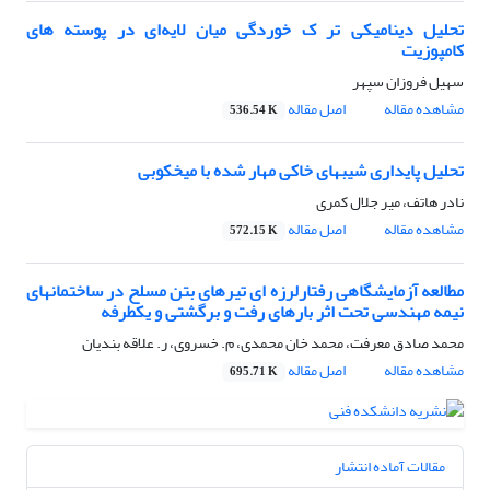
تحلیل دینامیکی تر ک خوردگی میان لایه‌ای در پوسته های
کامپوزیت
سهیل فروزان سپهر
مشاهده مقاله
اصل مقاله
536.54 K
تحلیل پایداری شیبهای خاکی مهار شده با میخکوبی
نادر هاتف، میر جلال کمری
مشاهده مقاله
اصل مقاله
572.15 K
مطالعه آزمایشگاهی رفتارلرزه ای تیرهای بتن مسلح در ساختمانهای
نیمه مهندسی تحت اثر بارهای رفت و برگشتی و یکطرفه
محمد صادق معرفت، محمد خان محمدی، م. خسروی، ر. علاقه بندیان
مشاهده مقاله
اصل مقاله
695.71 K
مقالات آماده انتشار