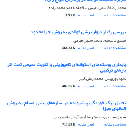
محمد رضا قاسمی، عیس سلاجقه، احمد محمد زاده
مشاهده مقاله
اصل مقاله
1.93 M
بررسی رفتار دیوار برشی فولادی به روش اجزا محدود
مهدی قاسمیه، محمد سهیل قبادی
مشاهده مقاله
اصل مقاله
566.33 K
پایداری پوسته‌های استوانه‌ای کامپوزیتی با تقویت محیطی تحت اثر
بارهای ترکیبی
داود پورویس، محمد زمان کبیر
مشاهده مقاله
اصل مقاله
407.85 K
تحلیل ترک خوردگی پیشرونده در سازه‌های بتنی مسلح به روش
المانهای مجزا
سهیل محمدی، محمد رضا آرم، آرش ماهوتچیان
مشاهده مقاله
اصل مقاله
713.63 K