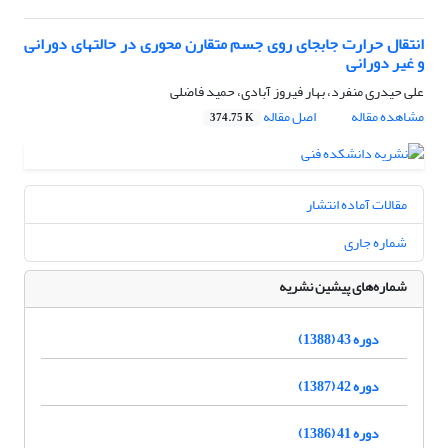
انتقال حرارت جابجای روی جسم متقارن محوری در حالتهای دورانی
و غیر دورانی
علی حیدری منفرد، بهار فیروز آبادی، حمید فاضلی
مشاهده مقاله
اصل مقاله
374.75 K
مقالات آماده انتشار
شماره جاری
شماره‌های پیشین نشریه
دوره 43 (1388)
دوره 42 (1387)
دوره 41 (1386)