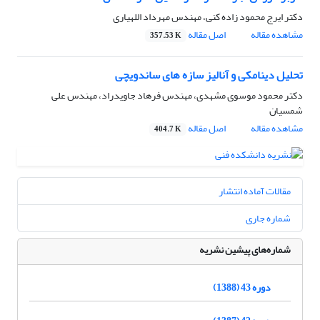
دکتر ایرج محمود زاده کنی، مهندس مهرداد اللهیاری
مشاهده مقاله
اصل مقاله
357.53 K
تحلیل دینامکی و آنالیز سازه های ساندویچی
دکتر محمود موسوی مشهدی، مهندس فرهاد جاویدراد، مهندس علی
شمسیان
مشاهده مقاله
اصل مقاله
404.7 K
مقالات آماده انتشار
شماره جاری
شماره‌های پیشین نشریه
دوره 43 (1388)