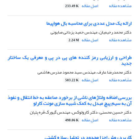
مشاهده مقاله
اصل مقاله
233.49 K
ارائه یک مدل عددی برای محاسبه بال هواپیما
دکتر محمد رحیمیان، مهندس حمید یزدانی صابونی
مشاهده مقاله
اصل مقاله
2.24 M
طراحی و ارزیابی رمز کننده های پی در پی و معرفی یک ساختار
جدید
دکتر محمدرضا عارف، مهندس سید محمود مدرس هاشمی
مشاهده مقاله
اصل مقاله
503.22 K
بررسی اضافه ولتاژهای ناشی از برخورد صاعقه به خط انتقال و نفوذ
آن به سیم پیچ مبدل به کمک شبیه سازی مونت کارلو
دکتر حسین محسنی، دکتر کارولوکس، مهندس گیورگ قره پتیان
مشاهده مقاله
اصل مقاله
498.06 K
کاربرد روش اجزا محدود در تحلیل سازه کشتی