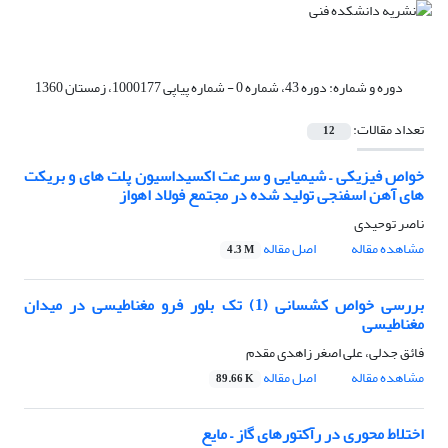
دوره و شماره:
دوره 43، شماره 0 - شماره پیاپی 1000177، زمستان 1360
تعداد مقالات:
12
خواص فیزیکی – شیمیایی و سرعت اکسیداسیون پلت های و بریکت
های آهن اسفنجی تولید شده در مجتمع فولاد اهواز
ناصر توحیدی
مشاهده مقاله
اصل مقاله
4.3 M
بررسی خواص کشسانی (1) تک بلور فرو مغناطیسی در میدان
مغناطیسی
فائق جدلی، علی اصغر زاهدی مقدم
مشاهده مقاله
اصل مقاله
89.66 K
اختلاط محوری در رآکتورهای گاز – مایع