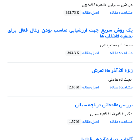
مرتضی سهرابی، طاهره کاغذچی
مشاهده مقاله
اصل مقاله
392.73 K
یک روش سریع جهت ارزشیابی مناسب بودن زغال فعال برای
تصفیه فاضلاب ها
محمد شریعت پناهی
مشاهده مقاله
اصل مقاله
393.3 K
زلزه 28 آذر ماه تفرش
حجت اله عادلی
مشاهده مقاله
اصل مقاله
2.68 M
بررسی مقدماتی دریاچه سبلان
دکتر غلامرضا غلام حسینی
مشاهده مقاله
اصل مقاله
1.57 M
گفتاری درباره آبدهی قناتها