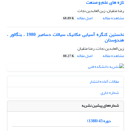
تازه های علم و صنعت
رضا متقیان، زین العابدین نجات
مشاهده مقاله
اصل مقاله
68.89 K
نخستین کنگره آسیایی مکانیک سیالات دسامبر 1980 – بنگالور –
هندوستان
زین العابدین نجات، رضا متقیان
مشاهده مقاله
اصل مقاله
88.27 K
مقالات آماده انتشار
شماره جاری
شماره‌های پیشین نشریه
دوره 43 (1388)