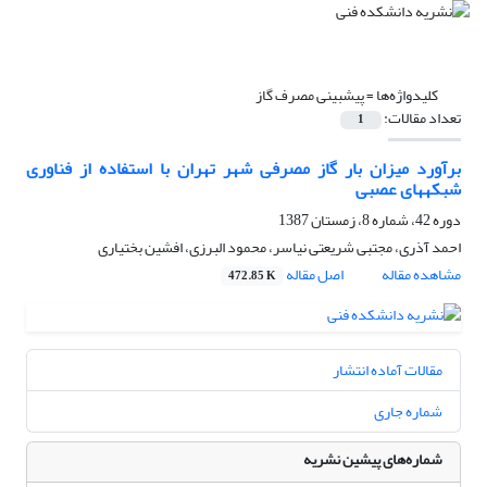
کلیدواژه‌ها =
پیش‏بینی مصرف گاز
تعداد مقالات:
1
برآورد میزان بار گاز مصرفی شهر تهران با استفاده از فناوری
شبکه‏های عصبی
دوره 42، شماره 8، زمستان 1387
احمد آذری، مجتبی شریعتی نیاسر، محمود البرزی، افشین بختیاری
مشاهده مقاله
اصل مقاله
472.85 K
مقالات آماده انتشار
شماره جاری
شماره‌های پیشین نشریه