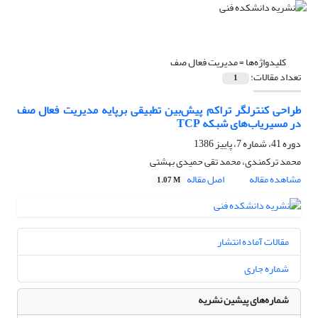
کلیدواژه‌ها =
مدیریت فعال صف
تعداد مقالات:
1
طراحی کنترلگر تراکم پیش‌بین تطبیقی برپایه مدیریت فعال صف
در مسیریاب‌های شبکه TCP
دوره 41، شماره 7، پاییز 1386
محمد ترکمندی، محمد تقی حمیدی بهشتی
مشاهده مقاله
اصل مقاله
1.07 M
مقالات آماده انتشار
شماره جاری
شماره‌های پیشین نشریه