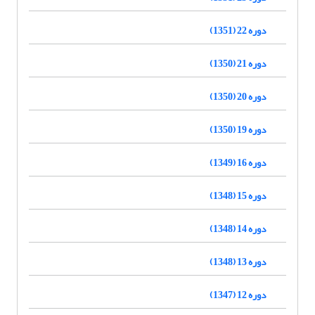
دوره 22 (1351)
دوره 21 (1350)
دوره 20 (1350)
دوره 19 (1350)
دوره 16 (1349)
دوره 15 (1348)
دوره 14 (1348)
دوره 13 (1348)
دوره 12 (1347)