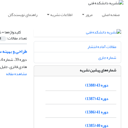
صفحه اصلی
مرور
اطلاعات نشریه
راهنمای نویسندگان
کلیدواژه‌ها =
ش
تعداد مقالات:
1
مقالات آماده انتشار
طراحی و بهینه س
شماره جاری
دوره 39، شماره 4، پاییز 1384
هادی فائزی، جلیل
شماره‌های پیشین نشریه
مشاهده مقاله
دوره 43 (1388)
دوره 42 (1387)
دوره 41 (1386)
دوره 40 (1385)