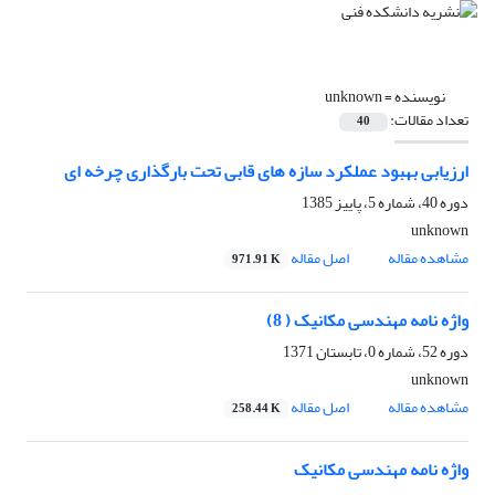
نویسنده =
unknown
تعداد مقالات:
40
ارزیابی بهبود عملکرد سازه های قابی تحت بارگذاری چرخه ای
دوره 40، شماره 5، پاییز 1385
unknown
مشاهده مقاله
اصل مقاله
971.91 K
واژه نامه مهندسی مکانیک ( 8)
دوره 52، شماره 0، تابستان 1371
unknown
مشاهده مقاله
اصل مقاله
258.44 K
واژه نامه مهندسی مکانیک