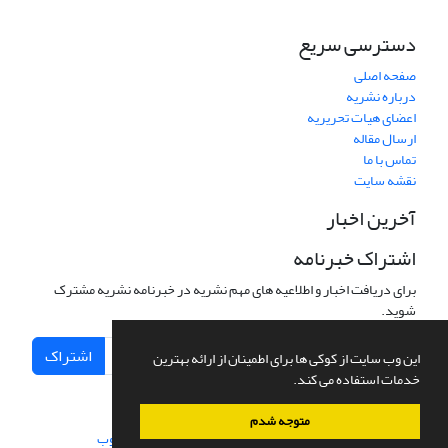
دسترسی سریع
صفحه اصلی
درباره نشریه
اعضای هیات تحریریه
ارسال مقاله
تماس با ما
نقشه سایت
آخرین اخبار
اشتراک خبرنامه
برای دریافت اخبار و اطلاعیه های مهم نشریه در خبرنامه نشریه مشترک
شوید.
اشتراک
این وب سایت از کوکی ها برای اطمینان از ارائه بهترین
خدمات استفاده می کند.
متوجه شدم
سامانه مدیریت نشریات علمی.
طراحی و پیاده سازی از
سیناوب