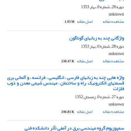
دوره 28، شماره 0، بهار 1353
unknown
مشاهده مقاله
اصل مقاله
1.93 M
واژگانی چند به زبانهای گوناگون
دوره 28، شماره 0، بهار 1353
unknown
مشاهده مقاله
اصل مقاله
238.47 K
واژه هایی چند به زبانهای فارسی ، انگلیسی ، فرانسه ، و آلمانی بری
قسمتهای الکترونیک –راه و ساختمان – مهندس شیمی معدن و ذوب
فلزات
دوره 27، شماره 0، زمستان 1352
unknown
مشاهده مقاله
اصل مقاله
246.85 K
سمپوزیوم گروه مهندسی برق در آمفی تآتر دانشکده فنی