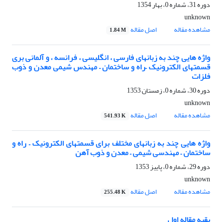
دوره 31، شماره 0، بهار 1354
unknown
مشاهده مقاله
اصل مقاله
1.84 M
واژه هایی چند به زبانهای فارسی ، انگلیسی ، فرانسه ، و آلمانی بری
قسمتهای الکترونیک –راه و ساختمان – مهندس شیمی معدن و ذوب
فلزات
دوره 30، شماره 0، زمستان 1353
unknown
مشاهده مقاله
اصل مقاله
541.93 K
واژه هایی چند به زبانهای مختلف برای قسمتهای الکترونیک – راه و
ساختمان – مهندسی شیمی – معدن و ذوب آهن
دوره 29، شماره 0، پاییز 1353
unknown
مشاهده مقاله
اصل مقاله
255.48 K
بقیه مقاله اول