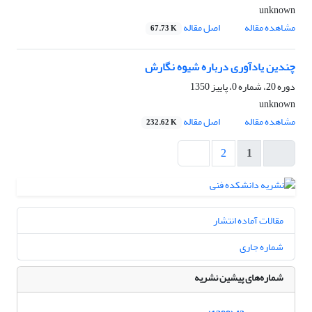
unknown
مشاهده مقاله
اصل مقاله
67.73 K
چندین یادآوری درباره شیوه نگارش
دوره 20، شماره 0، پاییز 1350
unknown
مشاهده مقاله
اصل مقاله
232.62 K
2
1
مقالات آماده انتشار
شماره جاری
شماره‌های پیشین نشریه