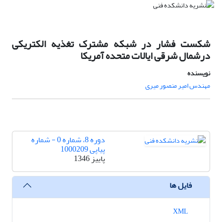
شکست فشار در شبکه مشترک تغذیه الکتریکی
درشمال شرقی ایالات متحده آمریکا
نویسنده
مهندس امیر منصور میری
دوره 8، شماره 0 - شماره
پیاپی 1000209
پاییز 1346
فایل ها
XML