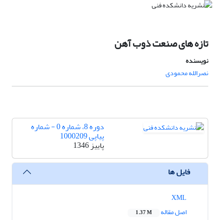
تازه های صنعت ذوب آهن
نویسنده
نصرالله محمودی
دوره 8، شماره 0 - شماره
پیاپی 1000209
پاییز 1346
فایل ها
XML
اصل مقاله
1.37 M