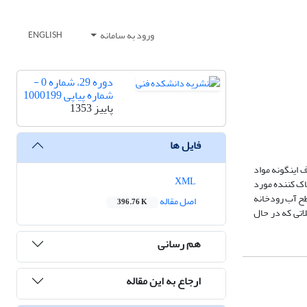
ورود به سامانه
ENGLISH
دوره 29، شماره 0 -
شماره پیاپی 1000199
پاییز 1353
فایل ها
 اینگونه مواد
XML
پاک کننده مورد
طح آب رودخانه
اصل مقاله
396.76 K
تی که در حال
هم رسانی
ارجاع به این مقاله