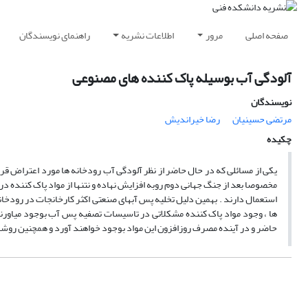
صفحه اصلی
مرور
اطلاعات نشریه
راهنمای نویسندگان
آلودگی آب بوسیله پاک کننده های مصنوعی
نویسندگان
مرتضی حسینیان
رضا خیراندیش
چکیده
یکی از مسائلی که در حال حاضر از نظر آلودگی آب رودخانه ها مورد اعتراض قرار
مخصوصا بعد از جنگ جهانی دوم روبه افزایش نهاده و نتنها از مواد پاک کننده د
استعمال دارند . بهمین دلیل تخلیه پس آبهای صنعتی اکثر کارخانجات در رودخان
ها ، وجود مواد پاک کننده مشکلاتی در تاسیسات تصفیه پس آب بوجود میاور
حاضر و در آینده مصرف روزافزون این مواد بوجود خواهند آورد و همچنین روشهای