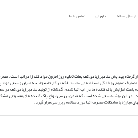
ارسال مقاله
داوران
تماس با ما
 گرفته پیدایش مقادیر زیادی کف بعلت تخلیه روز افزون مواد کف زا در انها است . مصرف
ر مصارف عمومی و خانگی استفاده می نمایند بلکه در کارخانه جات به میزان وسیعی مواد 
ه باعث افزایش پاک کننده ها در آب آنها شده . گذشته از تولید مقادیر زیادی کف در س
ند . در این نوشته سعی شده است که ضمن بررسی انواع پاک کننده های مصنوعی مشکلا
 مبارزه با مشکلات مصرف آنها مورد مطالعه و بررسی قرار گیرد .