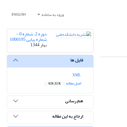
ورود به سامانه
ENGLISH
دوره 2، شماره 0 -
شماره پیاپی 1000195
بهار 1344
فایل ها
XML
اصل مقاله
626.32 K
هم رسانی
ارجاع به این مقاله