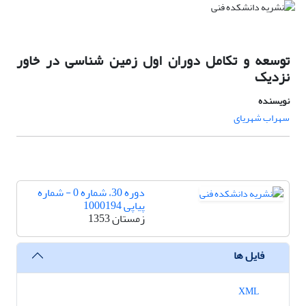
توسعه و تکامل دوران اول زمین شناسی در خاور
نزدیک
نویسنده
سهراب شهریای
دوره 30، شماره 0 - شماره
پیاپی 1000194
زمستان 1353
فایل ها
XML