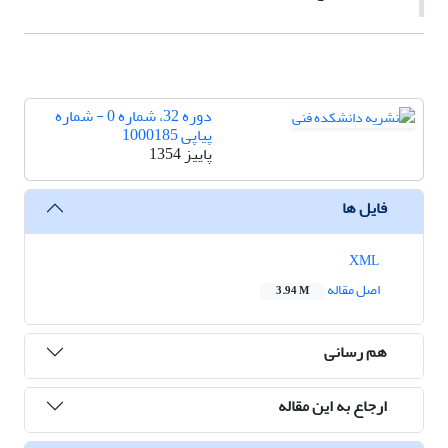
دوره 32، شماره 0 - شماره
پیاپی 1000185
پاییز 1354
فایل ها
XML
اصل مقاله
3.94 M
هم رسانی
ارجاع به این مقاله