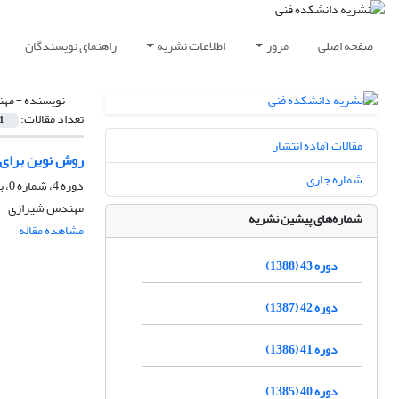
صفحه اصلی
مرور
اطلاعات نشریه
راهنمای نویسندگان
نویسنده =
مهن
تعداد مقالات:
1
مقالات آماده انتشار
روش نوین برای 
شماره جاری
دوره 4، شماره 0، بهار 1345
مهندس شیرازی
شماره‌های پیشین نشریه
مشاهده مقاله
دوره 43 (1388)
دوره 42 (1387)
دوره 41 (1386)
دوره 40 (1385)