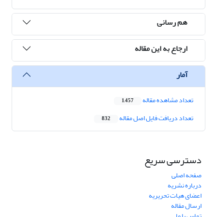
هم رسانی
ارجاع به این مقاله
آمار
تعداد مشاهده مقاله
1,457
تعداد دریافت فایل اصل مقاله
832
دسترسی سریع
صفحه اصلی
درباره نشریه
اعضای هیات تحریریه
ارسال مقاله
تماس با ما