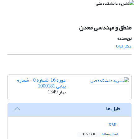
منطق و مهندسی معدن
نویسنده
دکتر توانا
دوره 16، شماره 0 - شماره
پیاپی 1000181
بهار 1349
فایل ها
XML
اصل مقاله
315.82 K