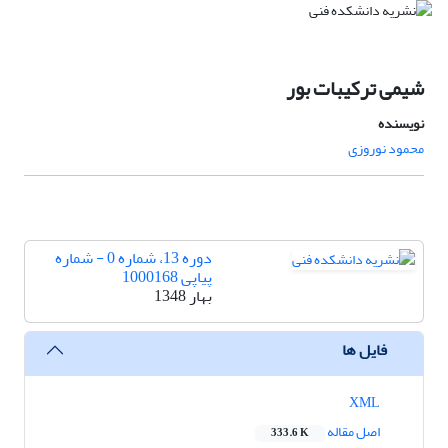
شیمی ترکیبات بور
نویسنده
محمود نوروزی
دوره 13، شماره 0 - شماره
پیاپی 1000168
بهار 1348
فایل ها
XML
اصل مقاله
333.6 K