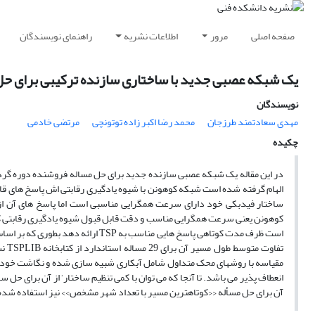
صفحه اصلی
مرور
اطلاعات نشریه
راهنمای نویسندگان
یک شبکه عصبی جدید با ساختاری سازنده ترکیبی برای حل
نویسندگان
مهدی سعادتمند طرزجان
محمد رضا اکبر زاده توتونچی
مرتضی خادمی
چکیده
ساختار فیدبکی خود دارای سرعت همگرایی مناسبی است اما پاسخ های آن از
کوهونن یعنی سرعت همگرایی مناسب و دقت قابل قبول شیوه یادگیری رقابتی کو
انعطاف پذیر می باشد. تا آنجا که می توان با کمی تنظیم ساختار‘ از آن برای حل 
آن برای حل مسأله ‹‹کوتاهترین مسیر با تعداد شهر مشخص›› نیز استفاده شد