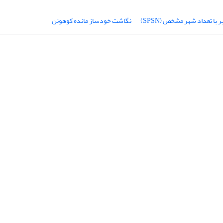
با تعداد شهر مشخص (SPSN)
نگاشت خودساز مانده کوهونن