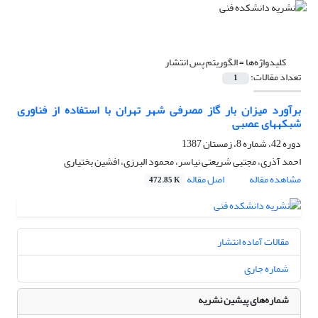
کلیدواژه‌ها =
الگوریتم پس انتشار
تعداد مقالات:
1
برآورد میزان بار گاز مصرفی شهر تهران با استفاده از فناوری
شبکه‏های عصبی
دوره 42، شماره 8، زمستان 1387
احمد آذری، مجتبی شریعتی نیاسر، محمود البرزی، افشین بختیاری
مشاهده مقاله
اصل مقاله
472.85 K
مقالات آماده انتشار
شماره جاری
شماره‌های پیشین نشریه