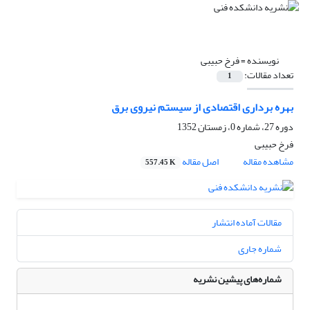
نویسنده =
فرخ حبیبی
تعداد مقالات:
1
بهره برداری اقتصادی از سیستم نیروی برق
دوره 27، شماره 0، زمستان 1352
فرخ حبیبی
مشاهده مقاله
اصل مقاله
557.45 K
مقالات آماده انتشار
شماره جاری
شماره‌های پیشین نشریه