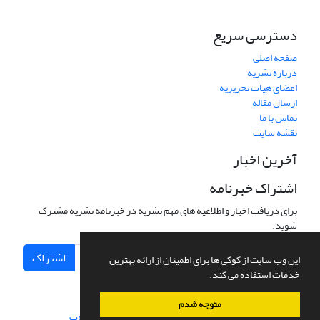
دسترسی سریع
صفحه اصلی
درباره نشریه
اعضای هیات تحریریه
ارسال مقاله
تماس با ما
نقشه سایت
آخرین اخبار
اشتراک خبرنامه
برای دریافت اخبار و اطلاعیه های مهم نشریه در خبرنامه نشریه مشترک
شوید.
اشتراک
این وب سایت از کوکی ها برای اطمینان از ارائه بهترین
خدمات استفاده می کند.
متوجه شدم
سامانه مدیریت نشریات علمی.
طراحی و پیاده سازی از
سیناوب