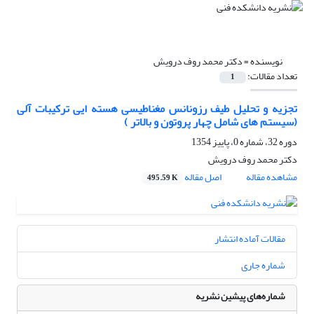
نویسنده =
دکتر محمد روف درویش
تعداد مقالات:
1
تجزیه و تحلیل طیف رزونانس مغناطیسی هسته ایی ترکیبات آلی
(سیستم های شامل چهار پروتون و بالاتر )
دوره 32، شماره 0، پاییز 1354
دکتر محمد روف درویش
مشاهده مقاله
اصل مقاله
495.59 K
مقالات آماده انتشار
شماره جاری
شماره‌های پیشین نشریه