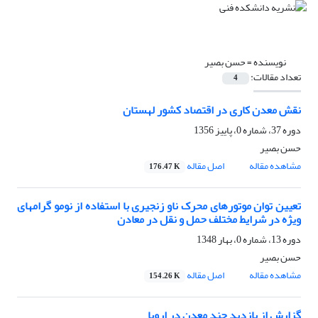
نویسنده =
حسن بصیر
تعداد مقالات:
4
نقش معدن کاری در اقتصاد کشور لهستان
دوره 37، شماره 0، پاییز 1356
حسن بصیر
مشاهده مقاله
اصل مقاله
176.47 K
تعیین توان موتورهای محرک ناو زنجیری با استفاده از نومو گرامهای
ویژه در شرایط مختلف حمل و نقل در معادن
دوره 13، شماره 0، بهار 1348
حسن بصیر
مشاهده مقاله
اصل مقاله
154.26 K
گزارش از بازدید چند معدن در اروپا