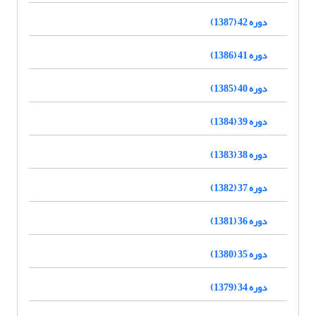
دوره 42 (1387)
دوره 41 (1386)
دوره 40 (1385)
دوره 39 (1384)
دوره 38 (1383)
دوره 37 (1382)
دوره 36 (1381)
دوره 35 (1380)
دوره 34 (1379)