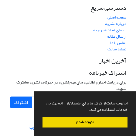
دسترسی سریع
صفحه اصلی
درباره نشریه
اعضای هیات تحریریه
ارسال مقاله
تماس با ما
نقشه سایت
آخرین اخبار
اشتراک خبرنامه
برای دریافت اخبار و اطلاعیه های مهم نشریه در خبرنامه نشریه مشترک
شوید.
اشتراک
این وب سایت از کوکی ها برای اطمینان از ارائه بهترین
خدمات استفاده می کند.
متوجه شدم
سامانه مدیریت نشریات علمی.
طراحی و پیاده سازی از
سیناوب